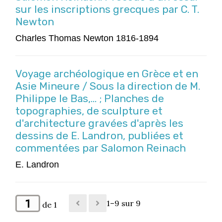
sur les inscriptions grecques par C. T.
Newton
Charles Thomas Newton 1816-1894
Voyage archéologique en Grèce et en
Asie Mineure / Sous la direction de M.
Philippe le Bas,... ; Planches de
topographies, de sculpture et
d'architecture gravées d'après les
dessins de E. Landron, publiées et
commentées par Salomon Reinach
E. Landron
1–9 sur 9
de 1